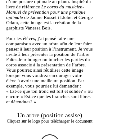
d’une posture optimale au piano. Inspiré du
livre de référence
Le corps du musicien-
Manuel de prévention pour une pratique
optimale
de Jaume Rosset i Llobet et George
Odam, cette image est la création de la
graphiste Vanessa Bois.
Pour les élèves, j’ai pensé faire une
comparaison avec un arbre afin de leur faire
penser à leur position à l’instrument. Je vous
invite à leur présenter la position de l’arbre.
Faites-leur bouger ou toucher les parties du
corps associé à la présentation de l’arbre.
Vous pourrez ainsi réutiliser cette image
lorsque vous voudrez encourager votre
élève à avoir une meilleure position. Par
exemple, vous pourriez lui demander :
« Est-ce que ton tronc est fort et solide? » ou
encore « Est-ce que tes branches sont libres
et détendues? »
Un arbre (position assise)
Cliquez sur le logo pour télécharger le document