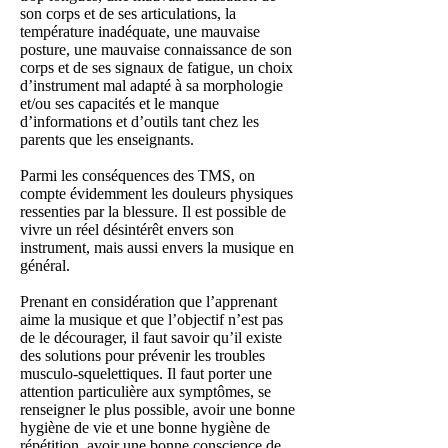
son corps et de ses articulations, la
température inadéquate, une mauvaise
posture, une mauvaise connaissance de son
corps et de ses signaux de fatigue, un choix
d’instrument mal adapté à sa morphologie
et/ou ses capacités et le manque
d’informations et d’outils tant chez les
parents que les enseignants.
Parmi les conséquences des TMS, on
compte évidemment les douleurs physiques
ressenties par la blessure. Il est possible de
vivre un réel désintérêt envers son
instrument, mais aussi envers la musique en
général.
Prenant en considération que l’apprenant
aime la musique et que l’objectif n’est pas
de le décourager, il faut savoir qu’il existe
des solutions pour prévenir les troubles
musculo-squelettiques. Il faut porter une
attention particulière aux symptômes, se
renseigner le plus possible, avoir une bonne
hygiène de vie et une bonne hygiène de
répétition, avoir une bonne conscience de