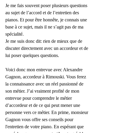
Je me fais souvent poser plusieurs questions 
au sujet de l’accord et de l’entretien des 
pianos. Et pour être honnête, je connais une 
base à ce sujet, mais il ne s’agit pas de ma 
spécialité. 
Je me suis donc dit: rien de mieux que de 
discuter directement avec un accordeur et de 
lui poser quelques questions. 
Voici donc mon entrevue avec Alexandre 
Gagnon, accordeur à Rimouski. Vous ferez 
la connaissance avec un réel passionné de 
son métier. J’ai vraiment profité de mon 
entrevue pour comprendre le métier 
d’accordeur et de ce qui peut mener une 
personne vers ce métier. En prime, monsieur 
Gagnon vous offre ses conseils pour 
l'entretien de votre piano. En espérant que 