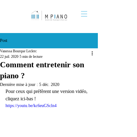
Post
Vanessa Bourque Leclerc
22 juil. 2020
5 min de lecture
Comment entretenir son
piano ?
Dernière mise à jour :
5 déc. 2020
Pour ceux qui préfèrent une version vidéo, 
cliquez ici-bas !
https://youtu.be/kc6euGScln4