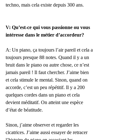
techno, mais cela existe depuis 300 ans. 
V: Qu’est-ce qui vous passionne ou vous 
intéresse dans le métier d’accordeur?
A: Un piano, ça toujours l’air pareil et cela a 
toujours presque 88 notes. Quand il y a un 
bruit dans le piano ou autre chose, ce n’est 
jamais pareil ! Il faut chercher. J’aime bien 
et cela stimule le mental. Sinon, quand on 
accorde, c’est un peu répétitif. Il y a 200 
quelques cordes dans un piano et cela 
devient méditatif. On atteint une espèce 
d’état de béatitude. 
Sinon, j’aime observer et regarder les 
cicatrices. J’aime aussi essayer de retracer 
l’histoire du piano en associant les 