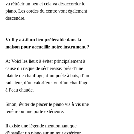
va rétrécir un peu et cela va désaccorder le 
piano. Les cordes du centre vont également 
descendre.
V: Il y a-t-il un lieu préférable dans la 
maison pour accueillir notre instrument ?
A: Voici les lieux à éviter principalement à 
cause du risque de sécheresse: près d’une 
plainte de chauffage, d’un poêle à bois, d’un 
radiateur, d’un calorifère, ou d’un chauffage 
à l’eau chaude.
Sinon, éviter de placer le piano vis-à-vis une 
fenêtre ou une porte extérieure. 
Il existe une légende mentionnant que 
d’installer un piano sur un mur extérieur 